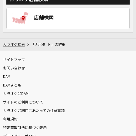
店舗検索
DAMに会員登録・ログインして
カラオケをもっと楽しもう！
カラオケ検索
「ナボダ ト」の詳細
自宅でカラオケ歌い放題！
サイトマップ
家族や友達と一緒に！練習にも！
お問い合わせ
DAM
DAM★とも
カラオケ＠DAM
サイトのご利用について
カラオケご利用にあたっての注意事項
利用規約
特定商取引法に基づく表示