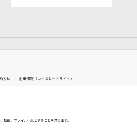
約方法
企業情報（コーポレートサイト）
製、転載、ファイル化などすることを禁じます。