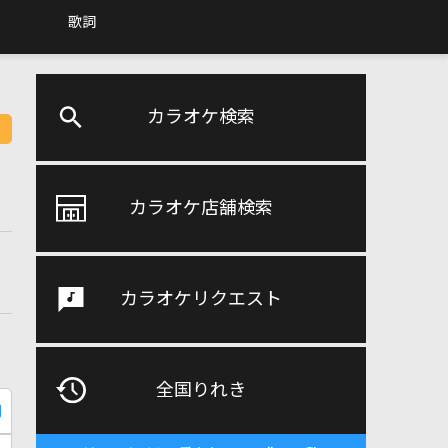
歌詞
カラオケ検索
カラオケ店舗検索
カラオケリクエスト
全国りれき