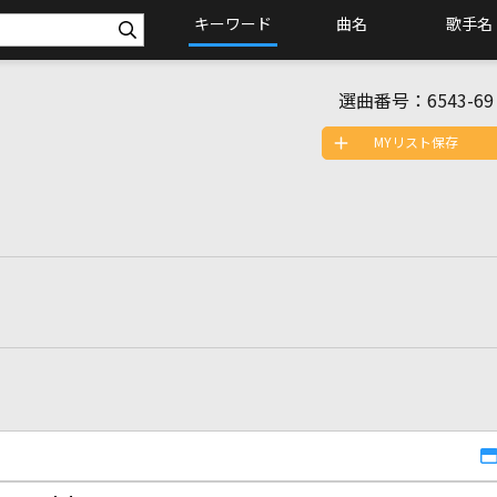
キーワード
曲名
歌手名
選曲番号：
6543-69
MYリスト保存