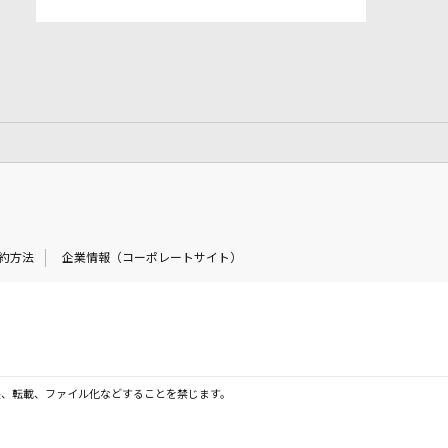
約方法
企業情報（コーポレートサイト）
製、転載、ファイル化などすることを禁じます。