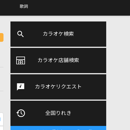
歌詞
カラオケ検索
カラオケ店舗検索
カラオケリクエスト
全国りれき