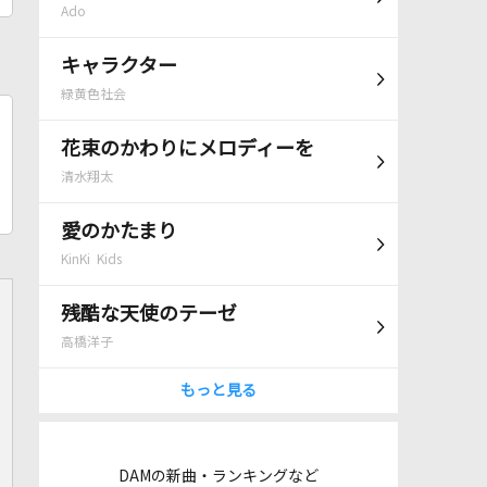
Ado
キャラクター
緑黄色社会
花束のかわりにメロディーを
清水翔太
愛のかたまり
KinKi Kids
残酷な天使のテーゼ
高橋洋子
もっと見る
DAMの新曲・ランキングなど