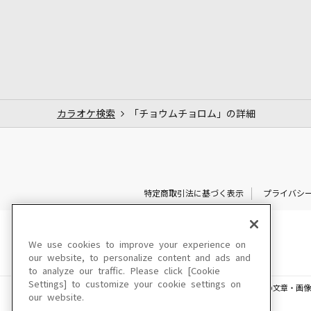
カラオケ検索
「チョウムチョロム」の詳細
特定商取引法に基づく表示
プライバシ
We use cookies to improve your experience on
our website, to personalize content and ads and
to analyze our traffic. Please click [Cookie
Settings] to customize your cookie settings on
このサイトに掲載されている一切の文章・画像
our website.