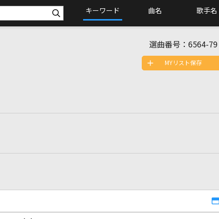
キーワード
曲名
歌手名
選曲番号：
6564-79
MYリスト保存