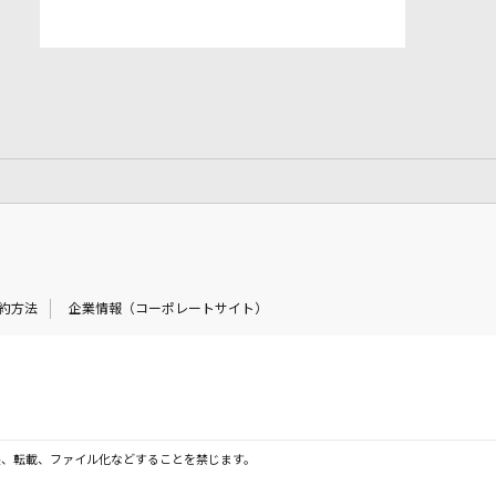
約方法
企業情報（コーポレートサイト）
製、転載、ファイル化などすることを禁じます。