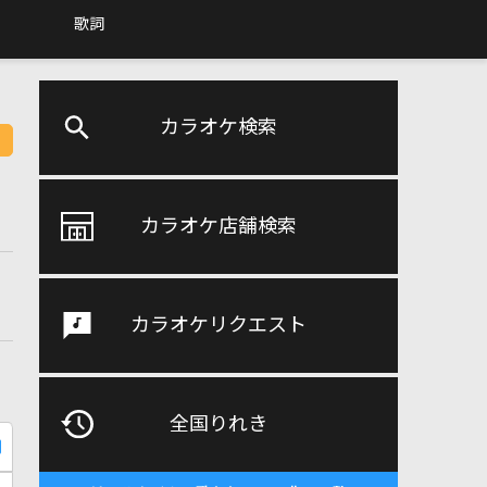
歌詞
カラオケ検索
カラオケ店舗検索
カラオケリクエスト
全国りれき