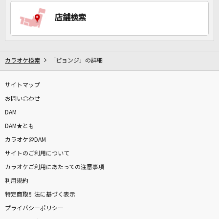
店舗検索
DAMに会員登録・ログインして
カラオケをもっと楽しもう！
カラオケ検索
「ピョンジ」の詳細
サイトマップ
自宅でカラオケ歌い放題！
家族や友達と一緒に！練習にも！
お問い合わせ
DAM
DAM★とも
カラオケ＠DAM
サイトのご利用について
カラオケご利用にあたっての注意事項
利用規約
特定商取引法に基づく表示
プライバシーポリシー