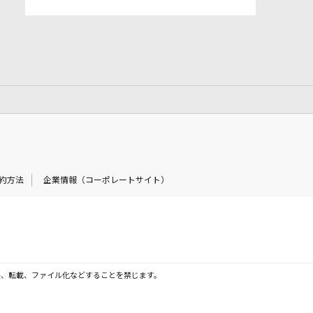
約方法
企業情報（コーポレートサイト）
製、転載、ファイル化などすることを禁じます。