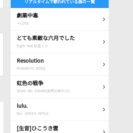
リアルタイムで歌われている曲の一覧
劇薬中毒
＝LOVE
とても素敵な六月でした
Eight feat.初音ミク
Resolution
ROMANTIC MODE
虹色の戦争
SEKAI NO OWARI(世界の終わり)
lulu.
Mrs. GREEN APPLE
[生音]ひこうき雲