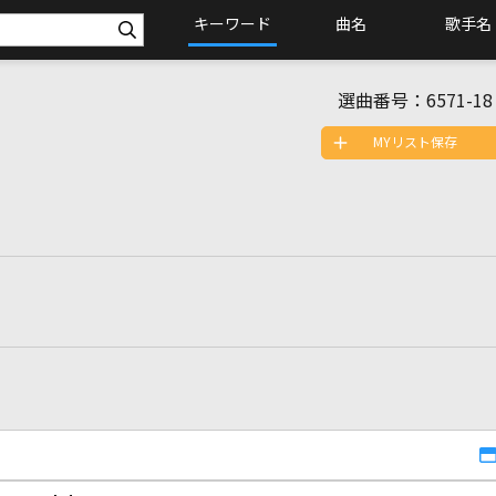
キーワード
曲名
歌手名
選曲番号：
6571-18
MYリスト保存