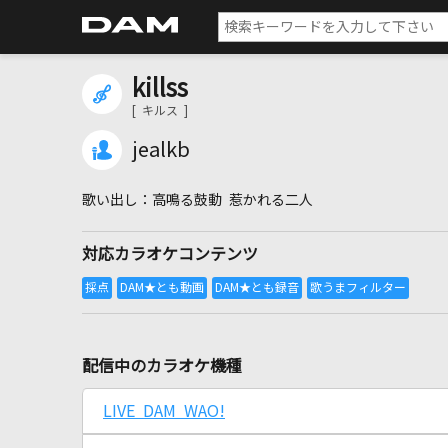
killss
[ キルス ]
jealkb
高鳴る鼓動 惹かれる二人
対応カラオケコンテンツ
配信中のカラオケ機種
LIVE DAM WAO!