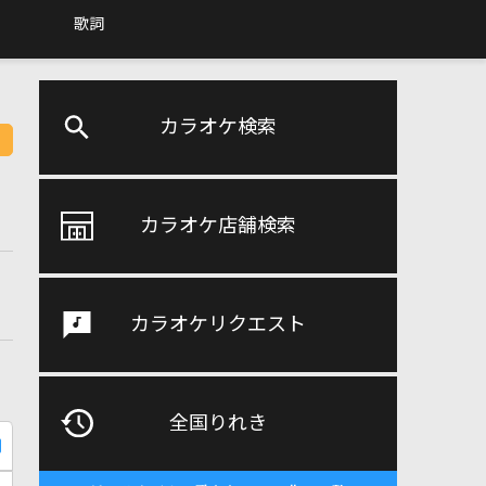
歌詞
カラオケ検索
カラオケ店舗検索
カラオケリクエスト
全国りれき