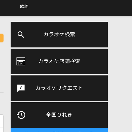
歌詞
カラオケ検索
カラオケ店舗検索
カラオケリクエスト
全国りれき