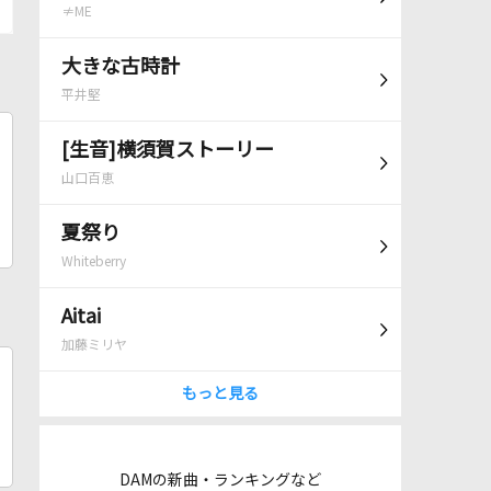
≠ME
大きな古時計
平井堅
[生音]横須賀ストーリー
山口百恵
夏祭り
Whiteberry
Aitai
加藤ミリヤ
もっと見る
DAMの新曲・ランキングなど