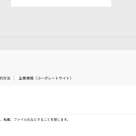
約方法
企業情報（コーポレートサイト）
製、転載、ファイル化などすることを禁じます。