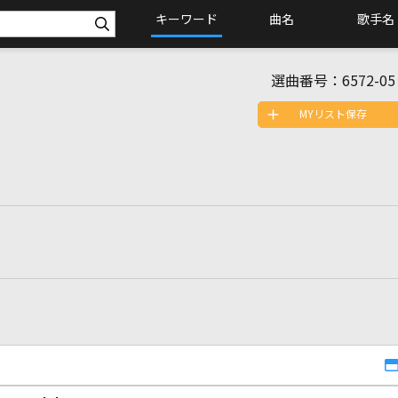
キーワード
曲名
歌手名
選曲番号：
6572-05
MYリスト保存