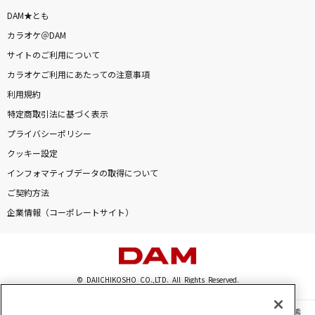
DAM★とも
カラオケ＠DAM
サイトのご利用について
カラオケご利用にあたっての注意事項
利用規約
特定商取引法に基づく表示
プライバシーポリシー
クッキー設定
インフォマティブデータの取得について
ご契約方法
企業情報（コーポレートサイト）
© DAIICHIKOSHO CO.,LTD. All Rights Reserved.
このサイトに掲載されている一切の文章・画像・写真・動画・音声等を、手段や形態