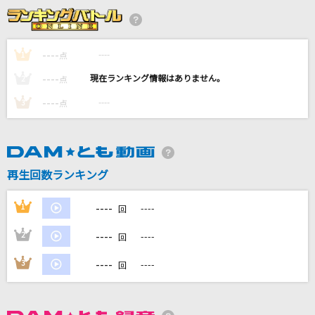
クラクラ☆クライマックス
Juice=Juice
----
----
1
点
[生音]長い夜
----
----
2
点
松山千春
----
----
3
点
ギラギラ
Ado
ケセラセラ
再生回数ランキング
Mrs. GREEN APPLE
----
1
----
回
もっと見る
----
2
----
回
DAMの新曲・ランキングなど
----
3
----
回
カラオケ最新情報をチェック！