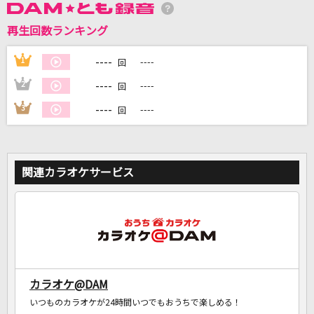
再生回数ランキング
----
1
----
回
DAMに会員登録・ログインして
カラオケをもっと楽しもう！
----
2
----
回
----
3
----
回
自宅でカラオケ歌い放題！
家族や友達と一緒に！練習にも！
関連カラオケサービス
カラオケ@DAM
いつものカラオケが24時間いつでもおうちで楽しめる！