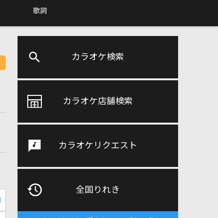
歌詞
カラオケ検索
カラオケ店舗検索
カラオケリクエスト
全国りれき