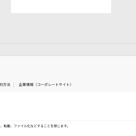
約方法
企業情報（コーポレートサイト）
製、転載、ファイル化などすることを禁じます。