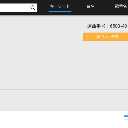
キーワード
曲名
歌手名
選曲番号：
6583-49
MYリスト保存