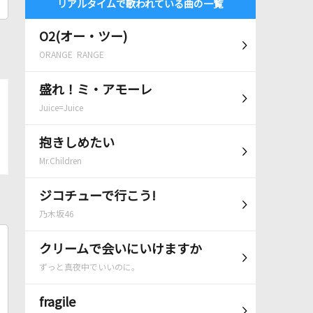
リアルタイムで歌われている曲の一覧
O2(オー・ツー)
ORANGE RANGE
盛れ！ミ・アモーレ
Juice=Juice
抱きしめたい
Mr.Children
ジコチューで行こう!
乃木坂46
クリームで会いにいけますか
ずっと真夜中でいいのに。
fragile