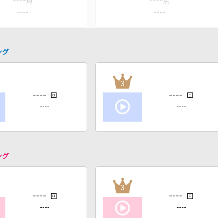
----
----
点
点
----
----
ング
3
----
----
回
回
----
----
ング
3
----
----
回
回
----
----