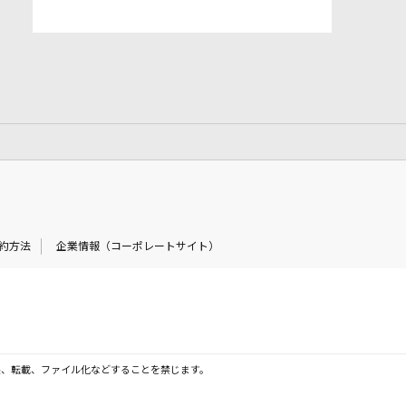
約方法
企業情報（コーポレートサイト）
製、転載、ファイル化などすることを禁じます。