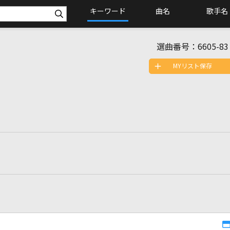
キーワード
曲名
歌手名
選曲番号：
6605-83
MYリスト保存