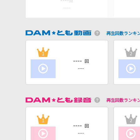
----
点
----
再生回数ランキ
1
2
----
回
----
再生回数ランキ
1
2
----
回
----