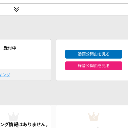
2026年8月度
ー受付中
動画公開曲を見る
録音公開曲を見る
キング
2
3