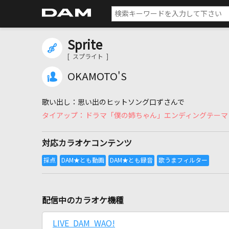
Sprite
[ スプライト ]
OKAMOTO'S
思い出のヒットソング口ずさんで
ドラマ「僕の姉ちゃん」エンディングテーマ
対応カラオケコンテンツ
配信中のカラオケ機種
LIVE DAM WAO!