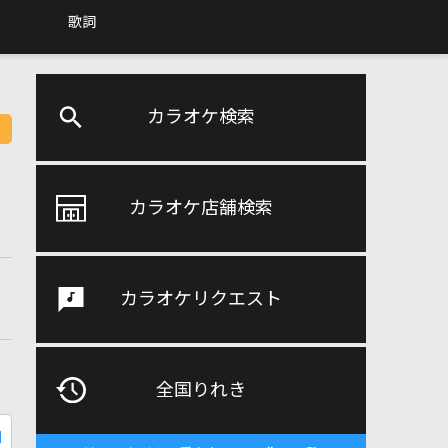
歌詞
カラオケ検索
カラオケ店舗検索
カラオケリクエスト
全国りれき