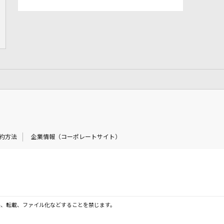
約方法
企業情報（コーポレートサイト）
製、転載、ファイル化などすることを禁じます。