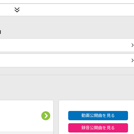
曲
2026年8月度
動画公開曲を見る
録音公開曲を見る