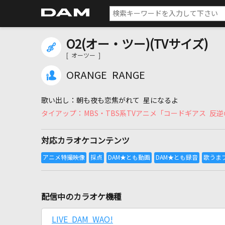
O2(オー・ツー)(TVサイズ)
[ オーツー ]
ORANGE RANGE
朝も夜も恋焦がれて 星になるよ
MBS・TBS系TVアニメ「コードギアス 反
対応カラオケコンテンツ
配信中のカラオケ機種
LIVE DAM WAO!