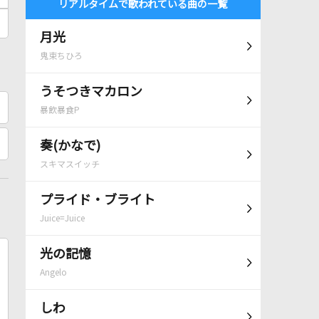
リアルタイムで歌われている曲の一覧
月光
鬼束ちひろ
うそつきマカロン
暴飲暴食P
奏(かなで)
スキマスイッチ
プライド・ブライト
Juice=Juice
光の記憶
Angelo
しわ