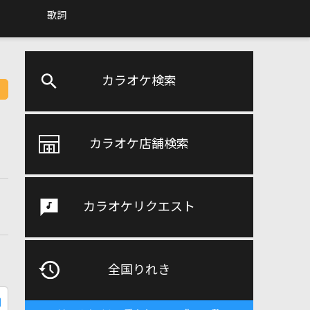
歌詞
カラオケ検索
カラオケ店舗検索
カラオケリクエスト
全国りれき