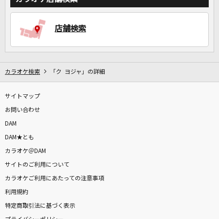
店舗検索
DAMに会員登録・ログインして
カラオケをもっと楽しもう！
カラオケ検索
「ク ヨジャ」の詳細
自宅でカラオケ歌い放題！
サイトマップ
家族や友達と一緒に！練習にも！
お問い合わせ
DAM
DAM★とも
カラオケ＠DAM
サイトのご利用について
カラオケご利用にあたっての注意事項
利用規約
特定商取引法に基づく表示