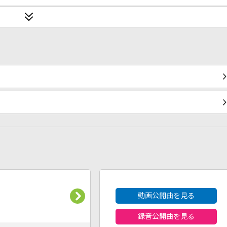
2026年8月度
動画公開曲を見る
録音公開曲を見る