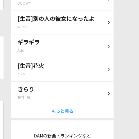
BOOWY
[生音]別の人の彼女になったよ
wacci
ギラギラ
Ado
[生音]花火
aiko
きらり
藤井 風
もっと見る
DAMの新曲・ランキングなど