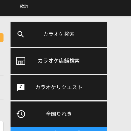
歌詞
カラオケ検索
カラオケ店舗検索
カラオケリクエスト
全国りれき