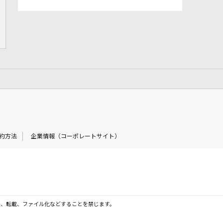
約方法
企業情報（コーポレートサイト）
製、転載、ファイル化などすることを禁じます。