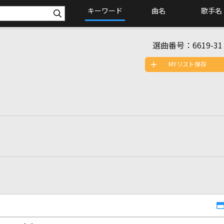
キーワード
曲名
歌手名
選曲番号：
6619-31
MYリスト保存