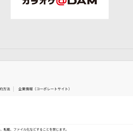
約方法
企業情報（コーポレートサイト）
製、転載、ファイル化などすることを禁じます。