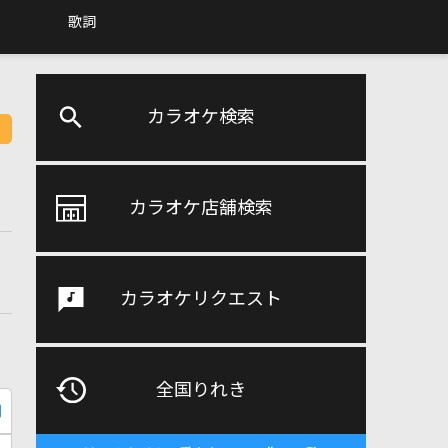
歌詞
カラオケ検索
カラオケ店舗検索
カラオケリクエスト
全国りれき