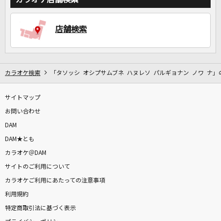
店舗検索
DAMに会員登録・ログインして
カラオケをもっと楽しもう！
カラオケ検索
「タソッシ オシプサムブネ ハヌレソ パルギョナン ノワ ナ」
サイトマップ
自宅でカラオケ歌い放題！
家族や友達と一緒に！練習にも！
お問い合わせ
DAM
DAM★とも
カラオケ＠DAM
サイトのご利用について
カラオケご利用にあたっての注意事項
利用規約
特定商取引法に基づく表示