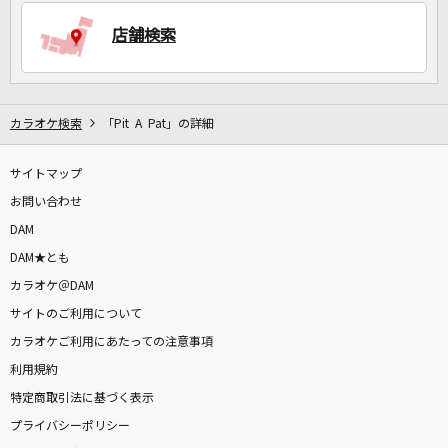
店舗検索
DAMに会員登録・ログインして
カラオケをもっと楽しもう！
カラオケ検索
「Pit A Pat」の詳細
サイトマップ
自宅でカラオケ歌い放題！
家族や友達と一緒に！練習にも！
お問い合わせ
DAM
DAM★とも
カラオケ＠DAM
サイトのご利用について
カラオケご利用にあたっての注意事項
利用規約
特定商取引法に基づく表示
プライバシーポリシー