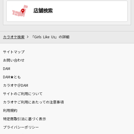
店舗検索
DAMに会員登録・ログインして
カラオケをもっと楽しもう！
カラオケ検索
「Girls Like Us」の詳細
サイトマップ
自宅でカラオケ歌い放題！
家族や友達と一緒に！練習にも！
お問い合わせ
DAM
DAM★とも
カラオケ＠DAM
サイトのご利用について
カラオケご利用にあたっての注意事項
利用規約
特定商取引法に基づく表示
プライバシーポリシー