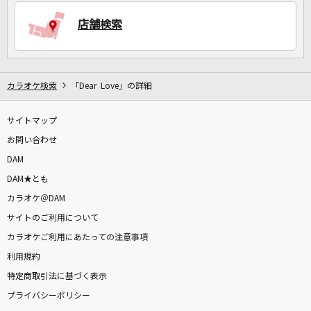
店舗検索
DAMに会員登録・ログインして
カラオケをもっと楽しもう！
カラオケ検索
「Dear Love」の詳細
サイトマップ
自宅でカラオケ歌い放題！
家族や友達と一緒に！練習にも！
お問い合わせ
DAM
DAM★とも
カラオケ＠DAM
サイトのご利用について
カラオケご利用にあたっての注意事項
利用規約
特定商取引法に基づく表示
プライバシーポリシー