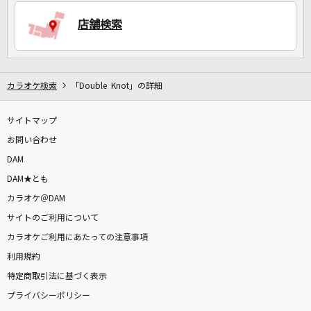
店舗検索
DAMに会員登録・ログインして
カラオケをもっと楽しもう！
カラオケ検索
「Double Knot」の詳細
サイトマップ
自宅でカラオケ歌い放題！
家族や友達と一緒に！練習にも！
お問い合わせ
DAM
DAM★とも
カラオケ＠DAM
サイトのご利用について
カラオケご利用にあたっての注意事項
利用規約
特定商取引法に基づく表示
プライバシーポリシー