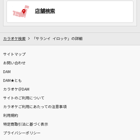
店舗検索
DAMに会員登録・ログインして
カラオケをもっと楽しもう！
カラオケ検索
「サランイ イロッケ」の詳細
サイトマップ
自宅でカラオケ歌い放題！
家族や友達と一緒に！練習にも！
お問い合わせ
DAM
DAM★とも
カラオケ＠DAM
サイトのご利用について
カラオケご利用にあたっての注意事項
利用規約
特定商取引法に基づく表示
プライバシーポリシー