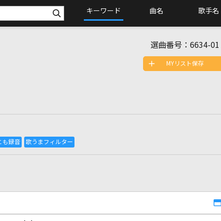
キーワード
曲名
歌手名
選曲番号：
6634-01
MYリスト保存