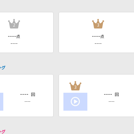
2
3
----
----
点
点
----
----
ング
3
----
----
回
回
----
----
ング