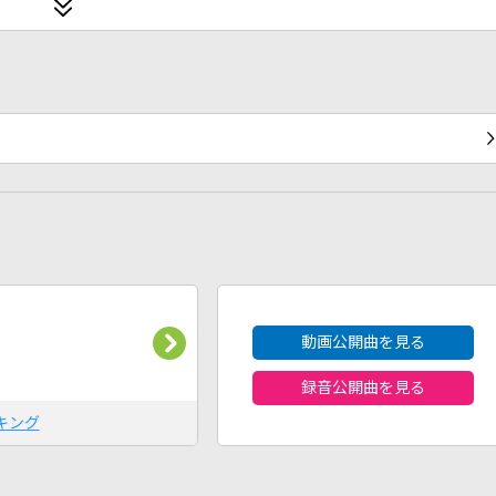
2026年8月度
動画公開曲を見る
録音公開曲を見る
キング