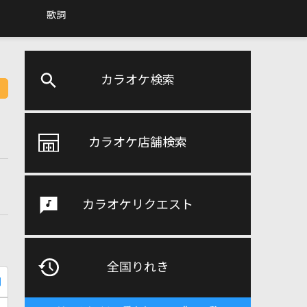
歌詞
カラオケ検索
カラオケ店舗検索
カラオケリクエスト
全国りれき