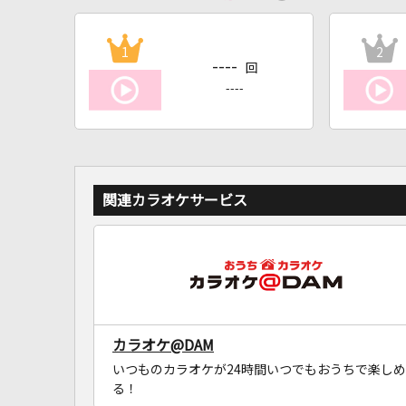
1
2
----
回
----
関連カラオケサービス
カラオケ@DAM
いつものカラオケが24時間いつでもおうちで楽しめ
る！