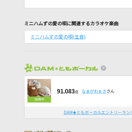
ミニハムずの愛の唄に関連するカラオケ楽曲
ミニハムずの愛の唄(生音)
91.083
なまがわぁき
さん
点
DAM★ともボーカルエントリーラン