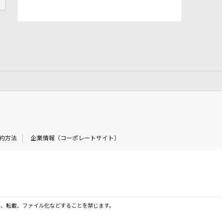
約方法
企業情報（コーポレートサイト）
製、転載、ファイル化などすることを禁じます。