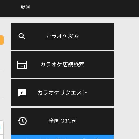
歌詞
カラオケ検索
カラオケ店舗検索
カラオケリクエスト
全国りれき