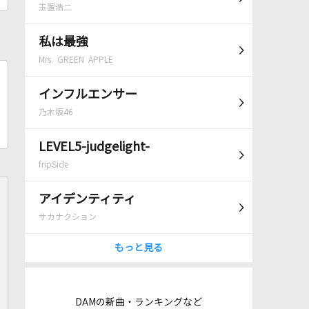
玉置浩二
私は最強
Mrs. GREEN APPLE
インフルエンサー
乃木坂46
LEVEL5-judgelight-
fripSide
アイデンティティ
サカナクション
もっと見る
DAMの新曲・ランキングなど