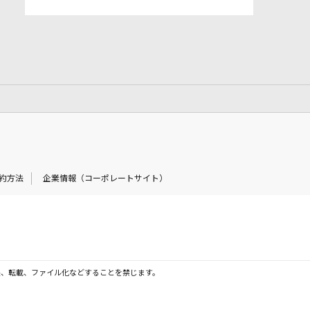
約方法
企業情報（コーポレートサイト）
製、転載、ファイル化などすることを禁じます。