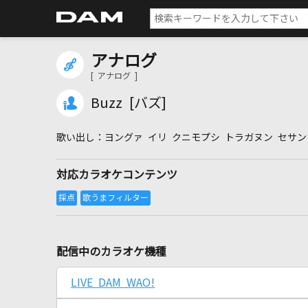
アナログ
[ アナログ ]
Buzz [バズ]
ヨングァ イリ クニモプシ トラガヌン セサ
対応カラオケコンテンツ
配信中のカラオケ機種
LIVE DAM WAO!