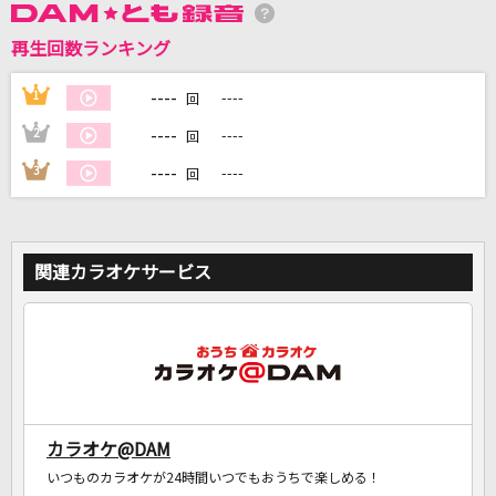
再生回数ランキング
DAMに会員登録・ログインして
----
1
----
回
カラオケをもっと楽しもう！
----
2
----
回
----
3
----
回
自宅でカラオケ歌い放題！
家族や友達と一緒に！練習にも！
関連カラオケサービス
カラオケ@DAM
いつものカラオケが24時間いつでもおうちで楽しめる！