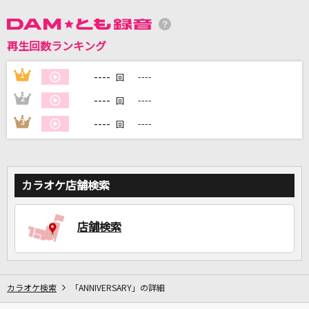
再生回数ランキング
DAMに会員登録・ログインして
カラオケをもっと楽しもう！
----
1
----
回
----
2
----
回
----
3
----
回
自宅でカラオケ歌い放題！
家族や友達と一緒に！練習にも！
カラオケ店舗検索
店舗検索
カラオケ検索
「ANNIVERSARY」の詳細