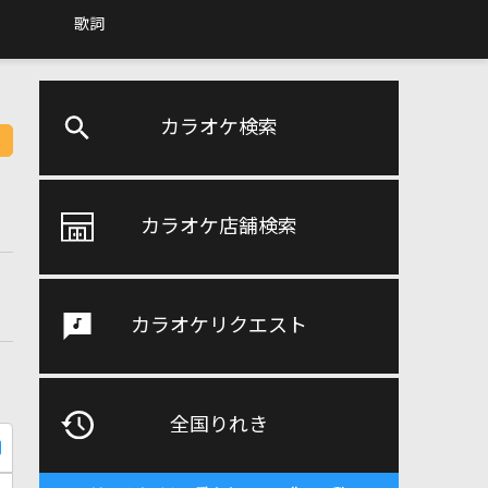
歌詞
カラオケ検索
カラオケ店舗検索
カラオケリクエスト
全国りれき