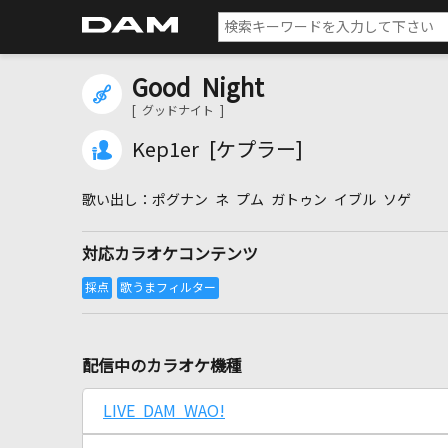
Good Night
[ グッドナイト ]
Kep1er [ケプラー]
ポグナン ネ プム ガトゥン イブル ソゲ
対応カラオケコンテンツ
配信中のカラオケ機種
LIVE DAM WAO!