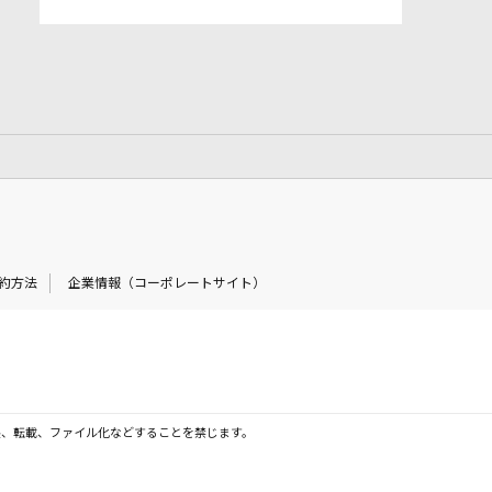
約方法
企業情報（コーポレートサイト）
製、転載、ファイル化などすることを禁じます。