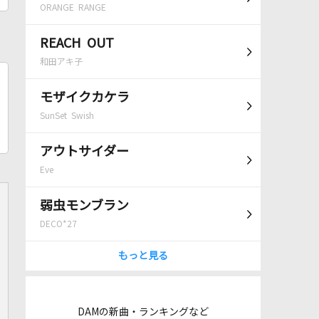
ORANGE RANGE
REACH OUT
和田アキ子
モザイクカケラ
SunSet Swish
アウトサイダー
Eve
弱虫モンブラン
DECO*27
もっと見る
DAMの新曲・ランキングなど