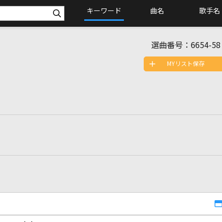
キーワード
曲名
歌手名
選曲番号：
6654-58
MYリスト保存