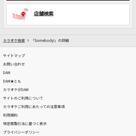
店舗検索
DAMに会員登録・ログインして
カラオケをもっと楽しもう！
カラオケ検索
「Somebody!」の詳細
自宅でカラオケ歌い放題！
サイトマップ
家族や友達と一緒に！練習にも！
お問い合わせ
DAM
DAM★とも
カラオケ＠DAM
サイトのご利用について
カラオケご利用にあたっての注意事項
利用規約
特定商取引法に基づく表示
プライバシーポリシー