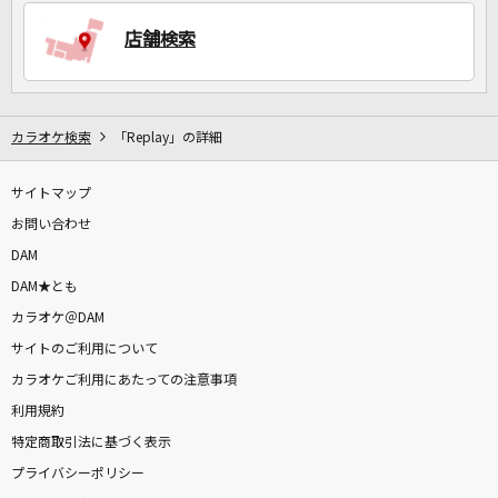
店舗検索
DAMに会員登録・ログインして
カラオケをもっと楽しもう！
カラオケ検索
「Replay」の詳細
サイトマップ
自宅でカラオケ歌い放題！
お問い合わせ
家族や友達と一緒に！練習にも！
DAM
DAM★とも
カラオケ＠DAM
サイトのご利用について
カラオケご利用にあたっての注意事項
利用規約
特定商取引法に基づく表示
プライバシーポリシー