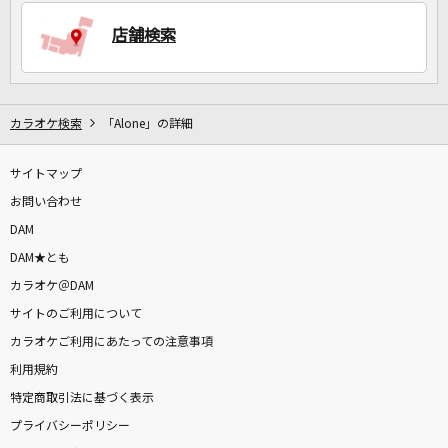
店舗検索
DAMに会員登録・ログインして
カラオケをもっと楽しもう！
カラオケ検索
「Alone」の詳細
サイトマップ
自宅でカラオケ歌い放題！
家族や友達と一緒に！練習にも！
お問い合わせ
DAM
DAM★とも
カラオケ＠DAM
サイトのご利用について
カラオケご利用にあたっての注意事項
利用規約
特定商取引法に基づく表示
プライバシーポリシー