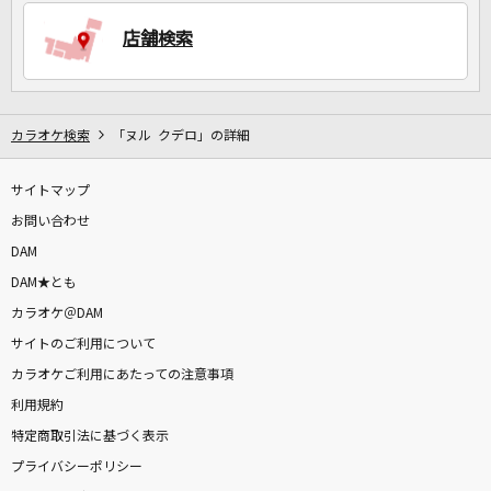
店舗検索
DAMに会員登録・ログインして
カラオケをもっと楽しもう！
カラオケ検索
「ヌル クデロ」の詳細
サイトマップ
自宅でカラオケ歌い放題！
家族や友達と一緒に！練習にも！
お問い合わせ
DAM
DAM★とも
カラオケ＠DAM
サイトのご利用について
カラオケご利用にあたっての注意事項
利用規約
特定商取引法に基づく表示
プライバシーポリシー