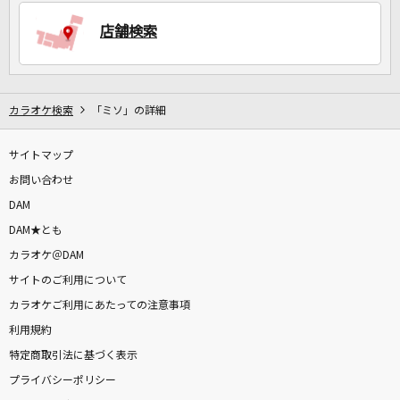
店舗検索
DAMに会員登録・ログインして
カラオケをもっと楽しもう！
カラオケ検索
「ミソ」の詳細
サイトマップ
自宅でカラオケ歌い放題！
家族や友達と一緒に！練習にも！
お問い合わせ
DAM
DAM★とも
カラオケ＠DAM
サイトのご利用について
カラオケご利用にあたっての注意事項
利用規約
特定商取引法に基づく表示
プライバシーポリシー