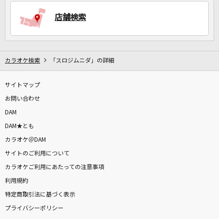
店舗検索
DAMに会員登録・ログインして
カラオケをもっと楽しもう！
カラオケ検索
「スロジムニダ」の詳細
サイトマップ
自宅でカラオケ歌い放題！
お問い合わせ
家族や友達と一緒に！練習にも！
DAM
DAM★とも
カラオケ＠DAM
サイトのご利用について
カラオケご利用にあたっての注意事項
利用規約
特定商取引法に基づく表示
プライバシーポリシー