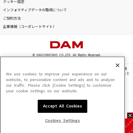
クッキー設定
インフォマティブデータの取得について
ご契約方法
企業情報（コーポレートサイト）
© DAIICHIKOSHO CO.,LTD. All Rights Reserved.
このサイトに掲載されている一切の文章・画像・写真・動画・音声等を、手段や形態
を問わず、著作権法の定める範囲を超えて無断で複製、転載、ファイル化などすること
We use cookies to improve your experience on our
を禁じます。
website, to personalize content and ads and to analyze
our traffic. Please click [Cookie Settings] to customize
楽曲及びコンテンツは、機種によりご利用いただけない場合があります。
your cookie settings on our website.
楽曲及びコンテンツの配信日、配信内容が変更になる場合があります。
楽曲によりMYリスト保存ができない場合があります。
Accept All Cookies
JASRAC許諾番号
6602250213Y31015 6602250112Y38026 6602250240Y31015
6602250241Y45122
Cookies Settings
NexTone許諾番号
ID000002945 ID000002947 ID000002937 ID000002938