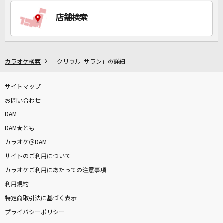
店舗検索
DAMに会員登録・ログインして
カラオケをもっと楽しもう！
カラオケ検索
「クリウル サラン」の詳細
サイトマップ
自宅でカラオケ歌い放題！
家族や友達と一緒に！練習にも！
お問い合わせ
DAM
DAM★とも
カラオケ＠DAM
サイトのご利用について
カラオケご利用にあたっての注意事項
利用規約
特定商取引法に基づく表示
プライバシーポリシー