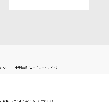
約方法
企業情報（コーポレートサイト）
製、転載、ファイル化などすることを禁じます。