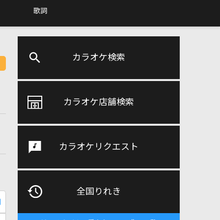
歌詞
カラオケ検索
カラオケ店舗検索
カラオケリクエスト
全国りれき