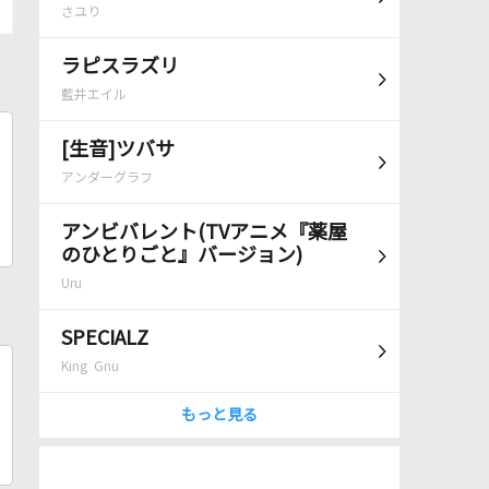
さユり
ラピスラズリ
藍井エイル
[生音]ツバサ
アンダーグラフ
アンビバレント(TVアニメ『薬屋
のひとりごと』バージョン)
Uru
SPECIALZ
King Gnu
もっと見る