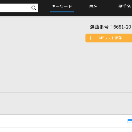
キーワード
曲名
歌手名
選曲番号：
6681-20
MYリスト保存