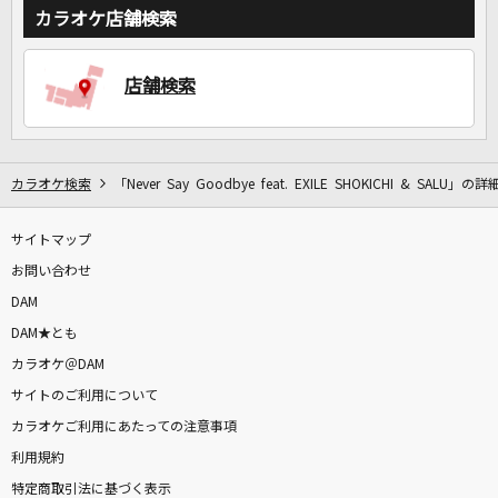
カラオケ店舗検索
DAMに会員登録・ログインして
カラオケをもっと楽しもう！
店舗検索
カラオケ検索
「Never Say Goodbye feat. EXILE SHOKICHI & SALU」の詳
自宅でカラオケ歌い放題！
家族や友達と一緒に！練習にも！
サイトマップ
お問い合わせ
DAM
DAM★とも
カラオケ＠DAM
サイトのご利用について
カラオケご利用にあたっての注意事項
利用規約
特定商取引法に基づく表示