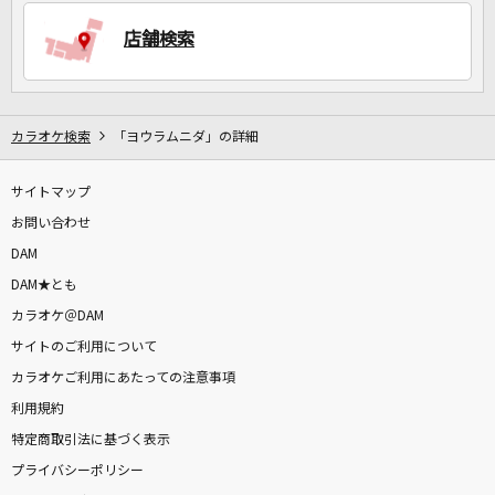
店舗検索
DAMに会員登録・ログインして
カラオケをもっと楽しもう！
カラオケ検索
「ヨウラムニダ」の詳細
サイトマップ
自宅でカラオケ歌い放題！
家族や友達と一緒に！練習にも！
お問い合わせ
DAM
DAM★とも
カラオケ＠DAM
サイトのご利用について
カラオケご利用にあたっての注意事項
利用規約
特定商取引法に基づく表示
プライバシーポリシー