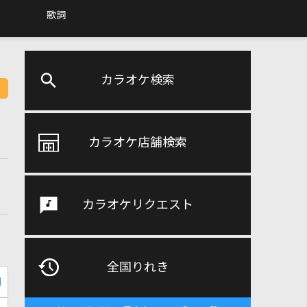
歌詞
カラオケ検索
カラオケ店舗検索
カラオケリクエスト
全国りれき