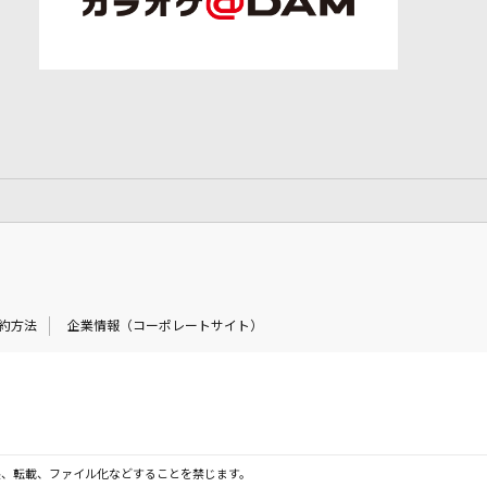
約方法
企業情報（コーポレートサイト）
製、転載、ファイル化などすることを禁じます。