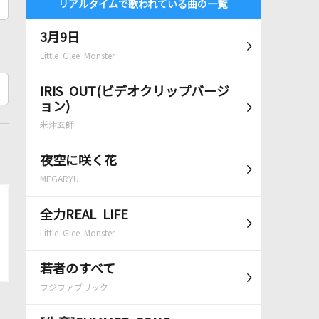
リアルタイムで歌われている曲の一覧
3月9日
Little Glee Monster
IRIS OUT(ビデオクリップバージ
ョン)
米津玄師
夜空に咲く花
MEGARYU
全力REAL LIFE
Little Glee Monster
若者のすべて
フジファブリック