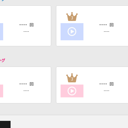
3
----
----
回
回
----
----
ング
3
----
----
回
回
----
----