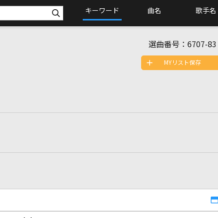
キーワード
曲名
歌手名
選曲番号：
6707-83
MYリスト保存