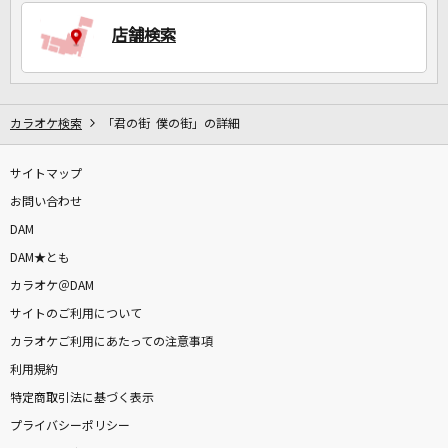
店舗検索
DAMに会員登録・ログインして
カラオケをもっと楽しもう！
カラオケ検索
「君の街 僕の街」の詳細
サイトマップ
自宅でカラオケ歌い放題！
家族や友達と一緒に！練習にも！
お問い合わせ
DAM
DAM★とも
カラオケ＠DAM
サイトのご利用について
カラオケご利用にあたっての注意事項
利用規約
特定商取引法に基づく表示
プライバシーポリシー