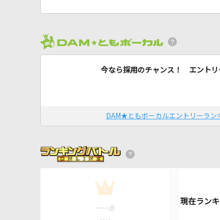
今なら採用のチャンス！ エントリ
DAM★ともボーカルエントリーラン
1
----
点
----