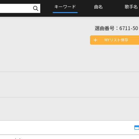
キーワード
曲名
歌手名
選曲番号：
6711-50
MYリスト保存