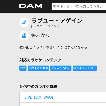
ラブユー・アゲイン
[ ラブユーアゲイン ]
笹あかり
ラストのセリフに とまどいながら
対応カラオケコンテンツ
配信中のカラオケ機種
LIVE DAM WAO!