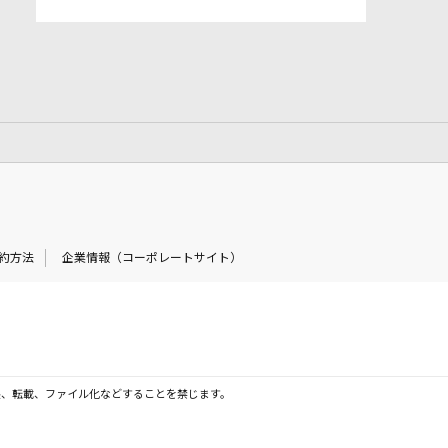
約方法
企業情報（コーポレートサイト）
製、転載、ファイル化などすることを禁じます。