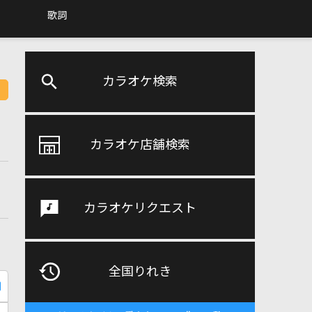
歌詞
カラオケ検索
カラオケ店舗検索
カラオケリクエスト
全国りれき