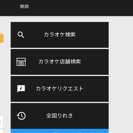
歌詞
カラオケ検索
カラオケ店舗検索
カラオケリクエスト
全国りれき