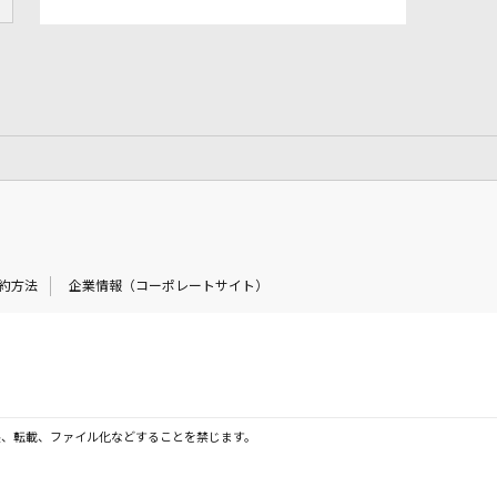
約方法
企業情報（コーポレートサイト）
製、転載、ファイル化などすることを禁じます。