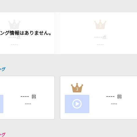
2
3
----
----
点
点
----
----
ング
3
----
----
回
回
----
----
ング