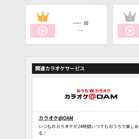
1
2
----
回
----
関連カラオケサービス
カラオケ@DAM
いつものカラオケが24時間いつでもおうちで楽しめ
る！