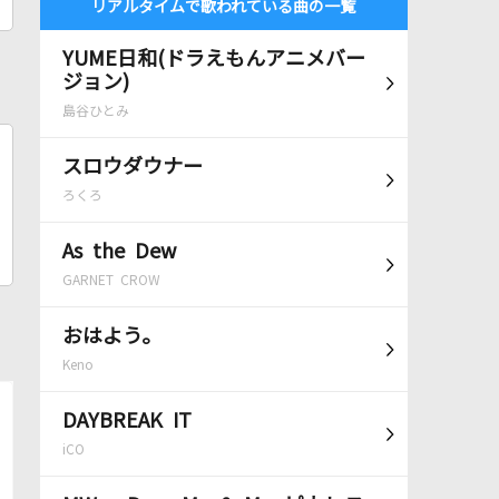
リアルタイムで歌われている曲の一覧
YUME日和(ドラえもんアニメバー
ジョン)
島谷ひとみ
スロウダウナー
ろくろ
As the Dew
GARNET CROW
おはよう。
Keno
DAYBREAK IT
iCO