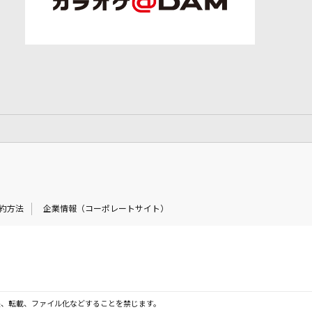
約方法
企業情報（コーポレートサイト）
製、転載、ファイル化などすることを禁じます。