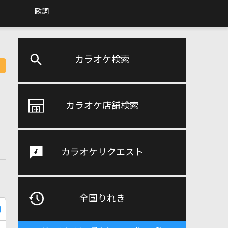
歌詞
カラオケ検索
カラオケ店舗検索
カラオケリクエスト
全国りれき