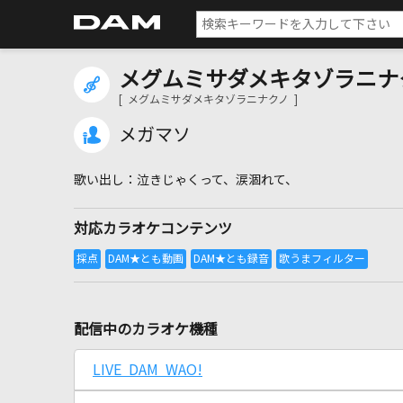
メグムミサダメキタゾラニナ
[ メグムミサダメキタゾラニナクノ ]
メガマソ
泣きじゃくって、涙涸れて、
対応カラオケコンテンツ
配信中のカラオケ機種
LIVE DAM WAO!