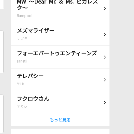
MW ～Dear Mr. & Ms. ピカレス
ク～
flumpool
メズマライザー
サツキ
フォーエバートゥエンティーンズ
sanetii
テレパシー
M!LK
フクロウさん
すりぃ
もっと見る