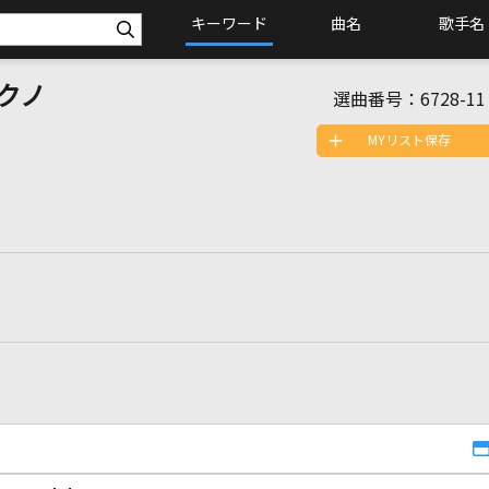
キーワード
曲名
歌手名
クノ
選曲番号：
6728-11
MYリスト保存