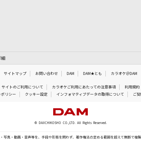
詳細
サイトマップ
お問い合わせ
DAM
DAM★とも
カラオケ＠DAM
サイトのご利用について
カラオケご利用にあたっての注意事項
利用規約
ーポリシー
クッキー設定
インフォマティブデータの取得について
ご契
© DAIICHIKOSHO CO.,LTD. All Rights Reserved.
・写真・動画・音声等を、手段や形態を問わず、著作権法の定める範囲を超えて無断で複