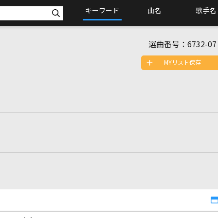
キーワード
曲名
歌手名
選曲番号：
6732-07
MYリスト保存