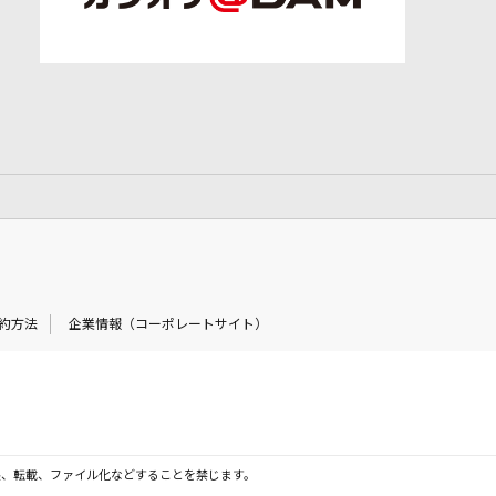
約方法
企業情報（コーポレートサイト）
製、転載、ファイル化などすることを禁じます。