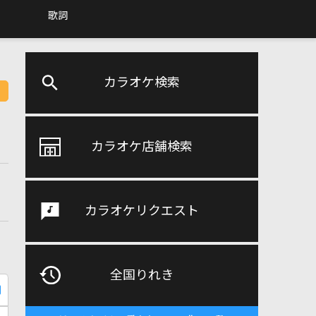
歌詞
カラオケ検索
カラオケ店舗検索
カラオケリクエスト
全国りれき