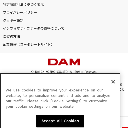
特定商取引法に基づく表示
プライバシーポリシー
クッキー設定
インフォマティブデータの取得について
ご契約方法
企業情報（コーポレートサイト）
© DAIICHIKOSHO CO.,LTD. All Rights Reserved.
このサイトに掲載されている一切の文章・画像・写真・動画・音声等を、手段や形態
を問わず、著作権法の定める範囲を超えて無断で複製、転載、ファイル化などすること
We use cookies to improve your experience on our
を禁じます。
website, to personalize content and ads and to analyze
our traffic. Please click [Cookie Settings] to customize
楽曲及びコンテンツは、機種によりご利用いただけない場合があります。
your cookie settings on our website.
楽曲及びコンテンツの配信日、配信内容が変更になる場合があります。
楽曲によりMYリスト保存ができない場合があります。
Accept All Cookies
JASRAC許諾番号
6602250213Y31015 6602250112Y38026 6602250240Y31015