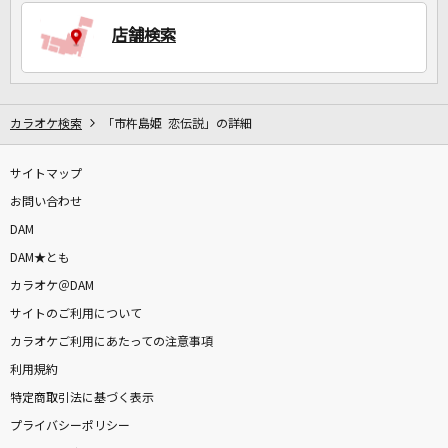
店舗検索
DAMに会員登録・ログインして
カラオケをもっと楽しもう！
カラオケ検索
「市杵島姫 恋伝説」の詳細
サイトマップ
自宅でカラオケ歌い放題！
お問い合わせ
家族や友達と一緒に！練習にも！
DAM
DAM★とも
カラオケ＠DAM
サイトのご利用について
カラオケご利用にあたっての注意事項
利用規約
特定商取引法に基づく表示
プライバシーポリシー