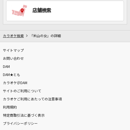
店舗検索
DAMに会員登録・ログインして
カラオケをもっと楽しもう！
カラオケ検索
「米山の女」の詳細
サイトマップ
自宅でカラオケ歌い放題！
家族や友達と一緒に！練習にも！
お問い合わせ
DAM
DAM★とも
カラオケ＠DAM
サイトのご利用について
カラオケご利用にあたっての注意事項
利用規約
特定商取引法に基づく表示
プライバシーポリシー