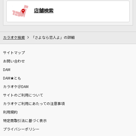
店舗検索
DAMに会員登録・ログインして
カラオケをもっと楽しもう！
カラオケ検索
「さよなら恋人よ」の詳細
サイトマップ
自宅でカラオケ歌い放題！
家族や友達と一緒に！練習にも！
お問い合わせ
DAM
DAM★とも
カラオケ＠DAM
サイトのご利用について
カラオケご利用にあたっての注意事項
利用規約
特定商取引法に基づく表示
プライバシーポリシー