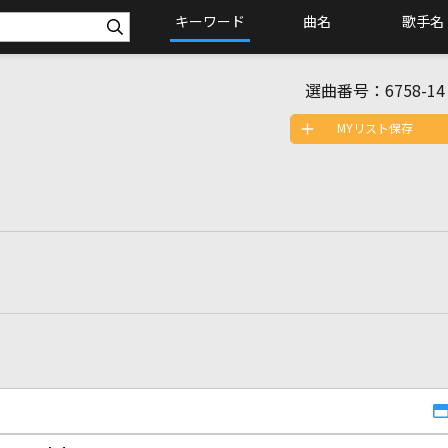
キーワード
曲名
歌手名
選曲番号：
6758-14
MYリスト保存