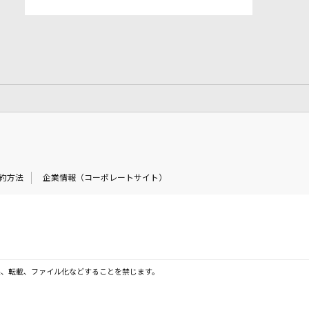
約方法
企業情報（コーポレートサイト）
製、転載、ファイル化などすることを禁じます。