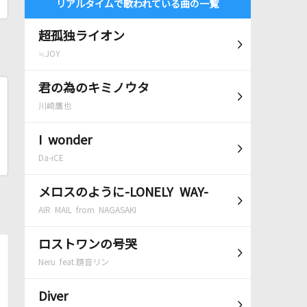
リアルタイムで歌われている曲の一覧
超孤独ライオン
≒JOY
君の為のキミノウタ
川崎鷹也
I wonder
Da-iCE
メロスのように-LONELY WAY-
AIR MAIL from NAGASAKI
ロストワンの号哭
Neru feat.鏡音リン
Diver