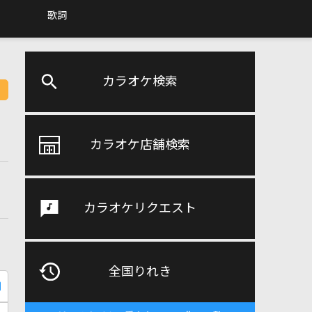
歌詞
カラオケ検索
カラオケ店舗検索
カラオケリクエスト
全国りれき