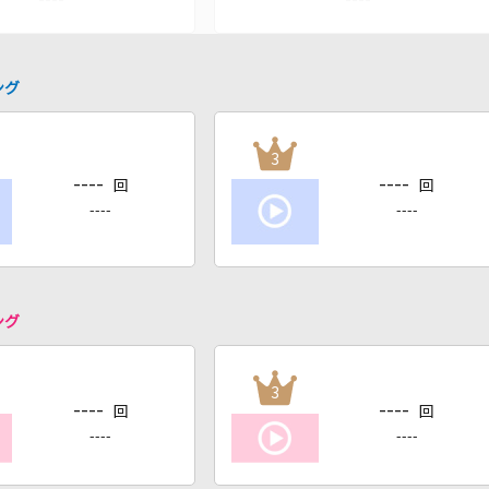
ング
3
----
----
回
回
----
----
ング
3
----
----
回
回
----
----