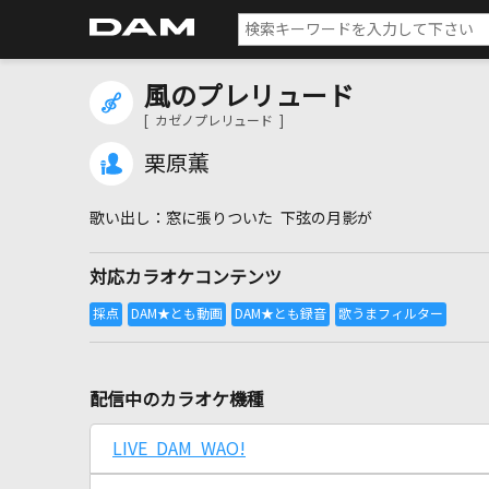
風のプレリュード
[ カゼノプレリュード ]
栗原薫
窓に張りついた 下弦の月影が
対応カラオケコンテンツ
配信中のカラオケ機種
LIVE DAM WAO!