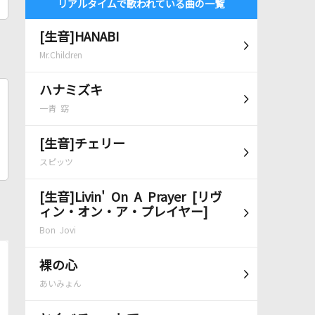
リアルタイムで歌われている曲の一覧
[生音]HANABI
Mr.Children
ハナミズキ
一青 窈
[生音]チェリー
スピッツ
[生音]Livin' On A Prayer [リヴ
ィン・オン・ア・プレイヤー]
Bon Jovi
裸の心
あいみょん