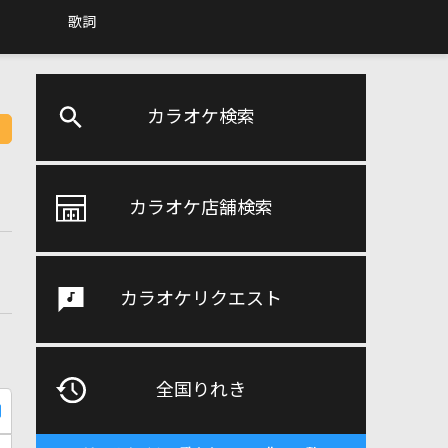
歌詞
カラオケ検索
カラオケ店舗検索
カラオケリクエスト
全国りれき