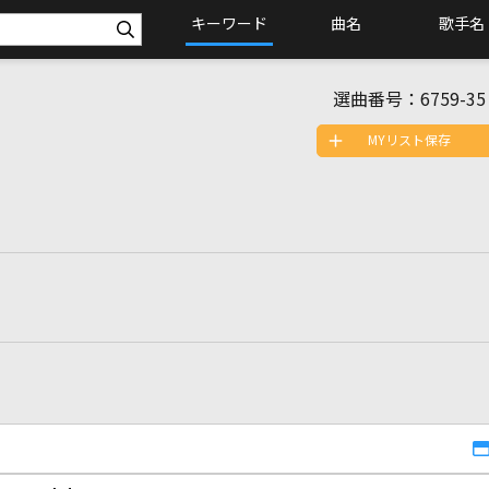
キーワード
曲名
歌手名
選曲番号：
6759-35
MYリスト保存