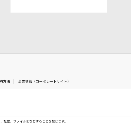
約方法
企業情報（コーポレートサイト）
製、転載、ファイル化などすることを禁じます。