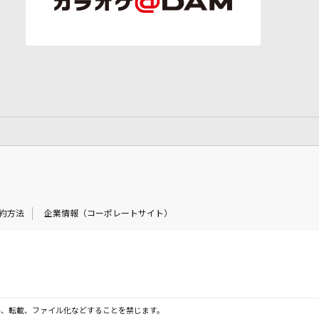
約方法
企業情報（コーポレートサイト）
製、転載、ファイル化などすることを禁じます。