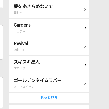
夢をあきらめないで
岡村孝子
Gardens
川田まみ
Revival
OddRe:
スキスキ星人
すとぷり
ゴールデンタイムラバー
スキマスイッチ
もっと見る