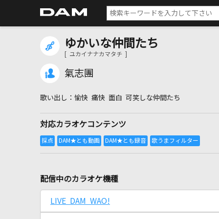
ゆかいな仲間たち
[ ユカイナナカマタチ ]
氣志團
愉快 痛快 面白 可笑しな仲間たち
対応カラオケコンテンツ
配信中のカラオケ機種
LIVE DAM WAO!