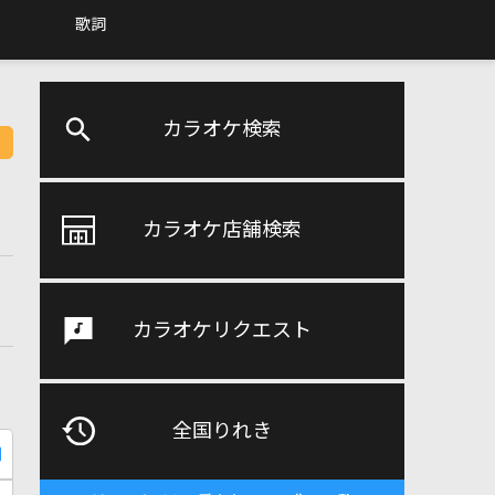
歌詞
カラオケ検索
カラオケ店舗検索
カラオケリクエスト
全国りれき