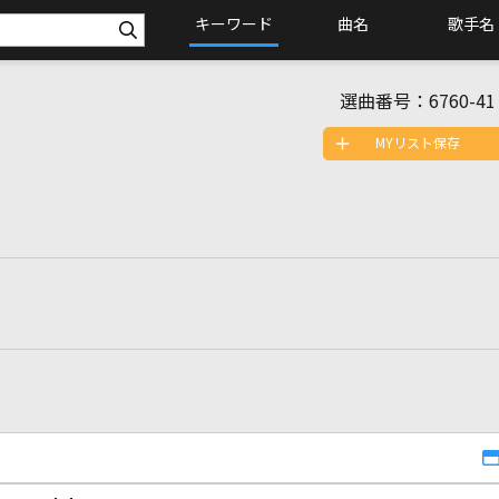
キーワード
曲名
歌手名
選曲番号：
6760-41
MYリスト保存